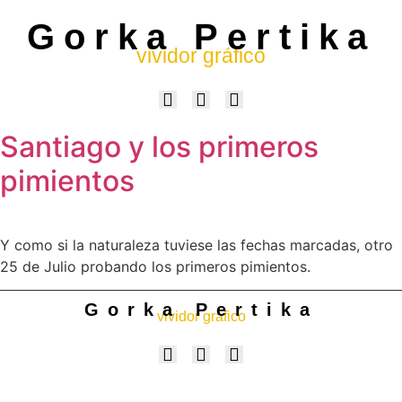
Gorka Pertika
vividor gráfico
Santiago y los primeros
pimientos
Y como si la naturaleza tuviese las fechas marcadas, otro
25 de Julio probando los primeros pimientos.
Gorka Pertika
vividor gráfico