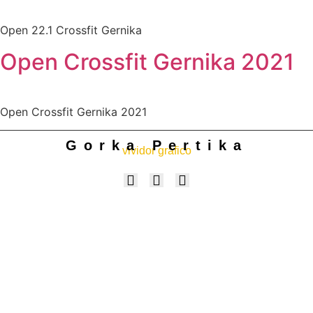
Open 22.1 Crossfit Gernika
Open Crossfit Gernika 2021
Open Crossfit Gernika 2021
Gorka Pertika
vividor gráfico