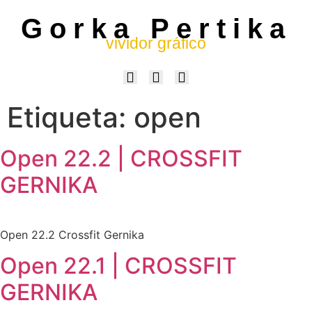
Gorka Pertika
vividor gráfico
Etiqueta:
open
Open 22.2 | CROSSFIT
GERNIKA
Open 22.2 Crossfit Gernika
Open 22.1 | CROSSFIT
GERNIKA