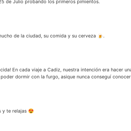
 25 de Julio probando los primeros pimientos.
ucho de la ciudad, su comida y su cerveza 🍺​.
cida! En cada viaje a Cadiz, nuestra intención era hacer un
 poder dormir con la furgo, asique nunca conseguí conoce
 y te relajas 😍