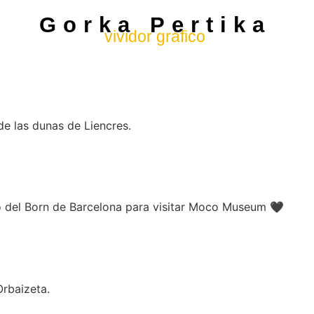
Gorka Pertika
vividor gráfico
e las dunas de Liencres.
o del Born de Barcelona para visitar Moco Museum 🖤​
Orbaizeta.