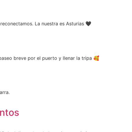
econectamos. La nuestra es Asturias 🖤​
aseo breve por el puerto y llenar la tripa 🥰​
arra.
entos