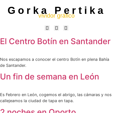
Gorka Pertika
vividor gráfico
El Centro Botín en Santander
Nos escapamos a conocer el centro Botín en plena Bahía
de Santander.
Un fin de semana en León
Es Febrero en León, cogemos el abrigo, las cámaras y nos
callejeamos la ciudad de tapa en tapa.
2 noches en Oporto