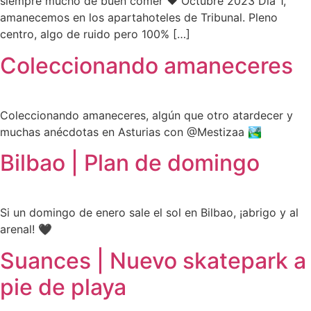
siempre mucho de buen comer ❤️ Octubre 2023 Día 1,
amanecemos en los apartahoteles de Tribunal. Pleno
centro, algo de ruido pero 100% […]
Coleccionando amaneceres
Coleccionando amaneceres, algún que otro atardecer y
muchas anécdotas en Asturias con @Mestizaa 🏞️
Bilbao | Plan de domingo
Si un domingo de enero sale el sol en Bilbao, ¡abrigo y al
arenal! 🖤
Suances | Nuevo skatepark a
pie de playa