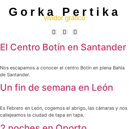
Gorka Pertika
vividor gráfico
El Centro Botín en Santander
Nos escapamos a conocer el centro Botín en plena Bahía
de Santander.
Un fin de semana en León
Es Febrero en León, cogemos el abrigo, las cámaras y nos
callejeamos la ciudad de tapa en tapa.
2 noches en Oporto