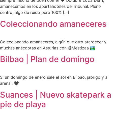
siempre mucho de buen comer ❤️ Octubre 2023 Día 1,
amanecemos en los apartahoteles de Tribunal. Pleno
centro, algo de ruido pero 100% […]
Coleccionando amaneceres
Coleccionando amaneceres, algún que otro atardecer y
muchas anécdotas en Asturias con @Mestizaa 🏞️
Bilbao | Plan de domingo
Si un domingo de enero sale el sol en Bilbao, ¡abrigo y al
arenal! 🖤
Suances | Nuevo skatepark a
pie de playa